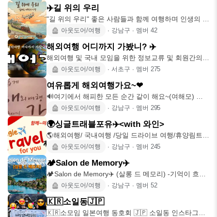
✈️길 위의 우리
"길 위의 우리" 좋은 사람들과 함께 여행하며 인생의 새
로운 추억을 만들어가는 40대 싱글
아웃도어/여행
∙
강남구
∙
멤버
42
해외여행 어디까지 가봤니? ✈️
해외여행 및 국내 모임을 위한 정보교류 및 회원간의
친목도모 위한 모임입니다. 🛬🛬 스
아웃도어/여행
∙
서초구
∙
멤버
275
여유롭게 해외여행가요~❤
🔊여기에서 해피한 모든 순간 같이 해요~(여해모) 🔊
고른 활동위해 수시로 가입 연령을
아웃도어/여행
∙
강남구
∙
멤버
295
🌍싱글트래블포유✈️<with 와인>
🌎해외여행/ 국내여행 /당일 드라이브 여행/휴양림트래
킹 /🍷와인 / 맛집/ 레포츠 모임
아웃도어/여행
∙
강남구
∙
멤버
245
🏕Salon de Memory✈️
🏕Salon de Memory✈️ (살롱 드 메모리) -기억이 흐르
는 고급스
아웃도어/여행
∙
강남구
∙
멤버
52
🇰🇷소일동🇯🇵
🇰🇷소모임 일본여행 동호회 🇯🇵 소일동 인스타그램: