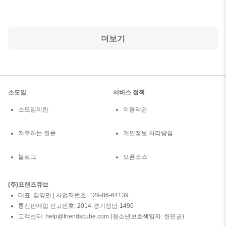
더보기
소모임
서비스 정책
소모임이란
이용약관
자주하는 질문
개인정보 처리방침
블로그
오픈소스
(주)프렌즈큐브
대표: 김영민 | 사업자번호: 129-86-64139
통신판매업 신고번호: 2014-경기성남-1490
고객센터: help@friendscube.com (청소년보호책임자: 한민균)