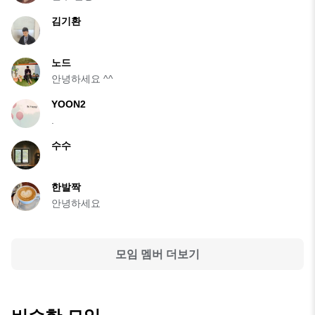
김기환
노드
안녕하세요 ^^
YOON2
.
수수
한발짝
안녕하세요
모임 멤버 더보기