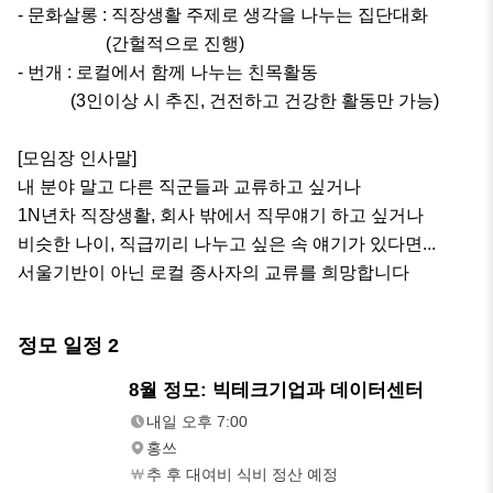
- 문화살롱 : 직장생활 주제로 생각을 나누는 집단대화

                    (간헐적으로 진행)

- 번개 : 로컬에서 함께 나누는 친목활동

            (3인이상 시 추진, 건전하고 건강한 활동만 가능)

[모임장 인사말]

내 분야 말고 다른 직군들과 교류하고 싶거나

1N년차 직장생활, 회사 밖에서 직무얘기 하고 싶거나

비슷한 나이, 직급끼리 나누고 싶은 속 얘기가 있다면...

서울기반이 아닌 로컬 종사자의 교류를 희망합니다
정모 일정
2
모레
8월 정모: 빅테크기업과 데이터센터
오후 7:00
내일 오후 7:00
홍쓰
추 후 대여비 식비 정산 예정