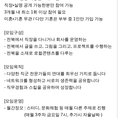
직장•실명 공개 가능한분만 참여 가능

3개월 내 최소 1회 이상 참여 필요

미혼•기혼 무관 / 다만 기혼은 부부 중 1인만 가입 가능

[모임구성]

- 전북에서 직장을 다니거나 회사를 운영하는

- 전북에서 글을 쓰고, 그림을 그리고, 프로젝트를 수행하는

- 전북을 소재로 로컬콘텐츠를 다루는

[모임목적]

- 다양한 직군 전문가들의 연대를 최우선 가치로 둡니다

- 네트워크를 형성하고 서로의 생존력을 공유합니다

- 직무경험과 스킬을 공유하며 성장합니다

[모임운영]

- 월간정모 : 스터디, 문화체험 등 매월 다른 주제로 진행

                   (매월 3주차 금요일 7시, 추가시 자율날짜 )
