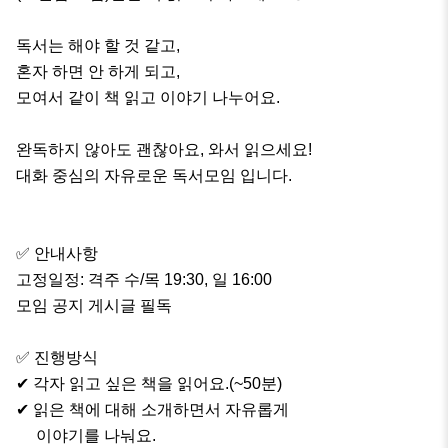
독서는 해야 할 것 같고,

혼자 하면 안 하게 되고,

모여서 같이 책 읽고 이야기 나누어요.

완독하지 않아도 괜찮아요, 와서 읽으세요!

대화 중심의 자유로운 독서모임 입니다.

✅️ 안내사항

고정일정: 격주 수/목 19:30, 일 16:00

모임 공지 게시글 필독

✅️ 진행방식

✔ 각자 읽고 싶은 책을 읽어요.(~50분)

✔ 읽은 책에 대해 소개하면서 자유롭게

     이야기를 나눠요.
