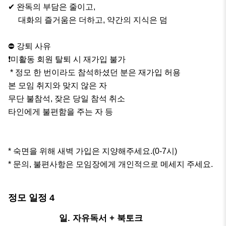
✔ 완독의 부담은 줄이고, 

     대화의 즐거움은 더하고, 약간의 지식은 덤

⛔️ 강퇴 사유

❗️미활동 회원 탈퇴 시 재가입 불가

 * 정모 한 번이라도 참석하셨던 분은 재가입 허용

본 모임 취지와 맞지 않은 자

무단 불참석, 잦은 당일 참석 취소

타인에게 불편함을 주는 자 등

* 숙면을 위해 새벽 가입은 지양해주세요.(0-7시)

* 문의, 불편사항은 모임장에게 개인적으로 메세지 주세요.
정모 일정
4
내일
일. 자유독서 + 북토크
오후 4:00