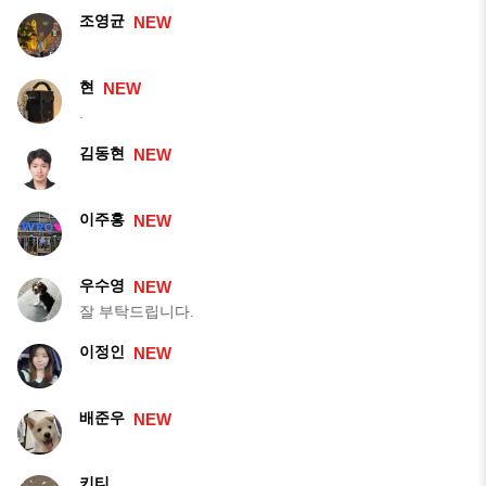
조영균
NEW
현
NEW
.
김동현
NEW
이주홍
NEW
우수영
NEW
잘 부탁드립니다.
이정인
NEW
배준우
NEW
키티