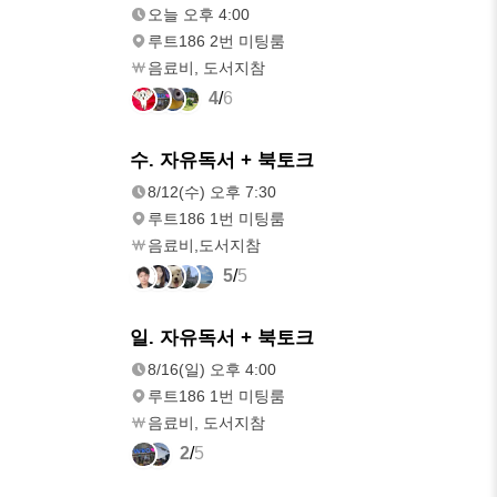
오늘 오후 4:00
루트186 2번 미팅룸
음료비, 도서지참
4
/
6
8/12(수)
수. 자유독서 + 북토크
오후 7:30
8/12(수) 오후 7:30
루트186 1번 미팅룸
음료비,도서지참
5
/
5
8/16(일)
일. 자유독서 + 북토크
오후 4:00
8/16(일) 오후 4:00
루트186 1번 미팅룸
음료비, 도서지참
2
/
5