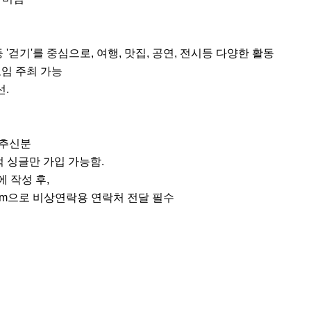
등 '걷기'를 중심으로, 여행, 맛집, 공연, 전시등 다양한 활동

모임 주최 가능

.

추신분

법적 싱글만 가입 가능함.

 작성 후,

 dm으로 비상연락용 연락처 전달 필수