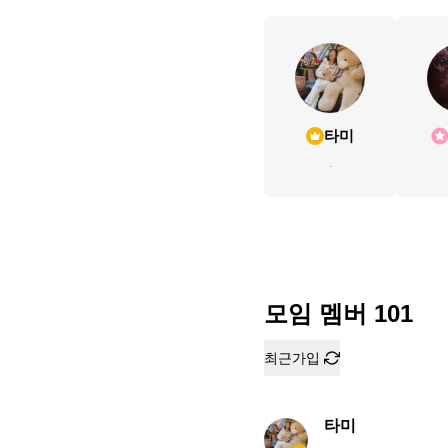
타미
.
모임 멤버
101
최근가입
타미