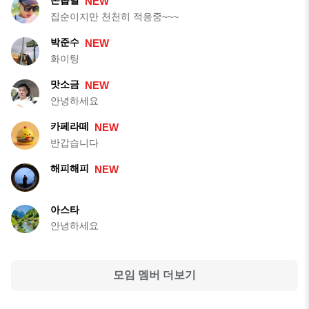
NEW
집순이지만 천천히 적응중~~~
박준수
NEW
화이팅
맛소금
NEW
안녕하세요
카페라떼
NEW
반갑습니다
해피해피
NEW
아스타
안녕하세요
모임 멤버 더보기