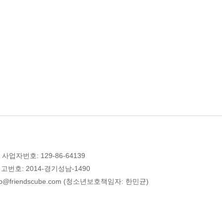
 사업자번호: 129-86-64139
번호: 2014-경기성남-1490
p@friendscube.com (청소년보호책임자: 한민균)