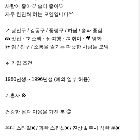
사람이 좋아♡ 술이 좋아♡

자주 한잔씩 하는 모임입니다^^

📍 광진구 / 강동구 / 중랑구 / 하남 / 송파 중심

🍰 맛집 · 🍺 소맥 · ✈️ 여행 · 🎨 취미 · 🎥 영화 

👫 썸 / 친구 / 소통을 즐기는 따뜻한 사람들 모임

🔸 가입 조건

1980년생 ~ 1996년생 (예외 일부 허용)

기혼자 🚫

건강한 몸과 마음을 가진 분 😊

꼰대 스타일❌ / 과한 스킨십❌ / 진상 & 주사 심한 분❌
