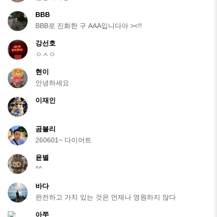
BBB
BBB로 진화한 구 AAA입니다아 ><!!
강선호
ㅇㅅㅇ
현이
안녕하세요
이재인
곰블리
260601~ 다이어트
윤별
^^
바다
완전하고 가치 있는 것은 언제나 영원하지 않다
아쭈