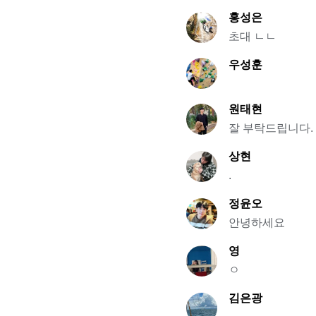
홍성은
초대 ㄴㄴ
우성훈
원태현
잘 부탁드립니다.
상현
.
정윤오
안녕하세요
영
ㅇ
김은광