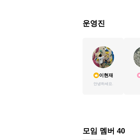
운영진
이현재
안녕하세요.
모임 멤버
40