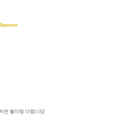
Sponsor
자연 볼더링 다합니당