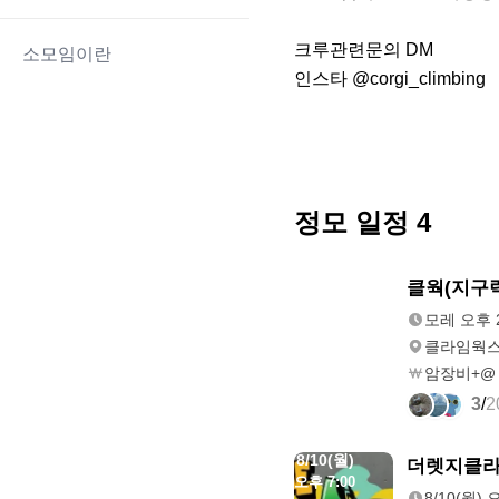
크루관련문의 DM

소모임이란
인스타 @corgi_climbing
정모 일정
4
8/9(일)
클웍(지구
오후 2:00
모레 오후 2
클라임웍스
암장비+@
3
/
2
8/10(월)
더렛지클
오후 7:00
8/10(월) 