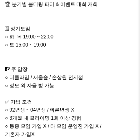
🏆 분기별 볼더링 파티 & 이벤트 대회 개최

🗓 정기모임

○ 화, 목 19:00 ~ 22:00

○ 토 15:00 ~ 19:00

🧗 주 암장

○ 더클라임 / 서울숲 / 손상원 전지점

○ 정모 외 자율 벙 가능

✅ 가입 조건

○ 92년생 ~ 04년생 / 빠른년생 X

○ 3개월 내 클라이밍 1회 이상 경험

○ 동종 모임 가입 X / 타 모임 운영진 가입 X / 

기혼자 가입X
