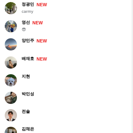
정광민
NEW
carmy
영선
NEW
😎
양민주
NEW
배재호
NEW
지현
박민성
전솔
김채은