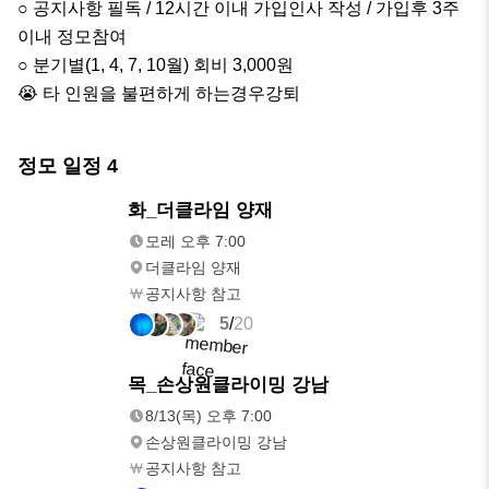
○ 공지사항 필독 / 12시간 이내 가입인사 작성 / 가입후 3주
이내 정모참여

○ 분기별(1, 4, 7, 10월) 회비 3,000원

😭 타 인원을 불편하게 하는경우강퇴
정모 일정
4
모레
화_더클라임 양재
오후 7:00
모레 오후 7:00
더클라임 양재
공지사항 참고
5
/
20
8/13(목)
목_손상원클라이밍 강남
오후 7:00
8/13(목) 오후 7:00
손상원클라이밍 강남
공지사항 참고