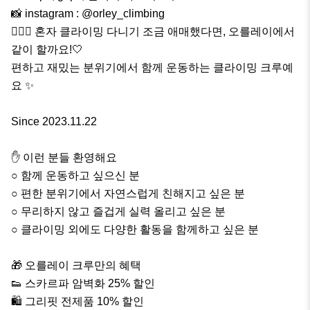
📸 instagram : @orley_climbing

🧗🏻‍♀️ 혼자 클라이밍 다니기 조금 애매했다면, 오를레이에서 
같이 할까요!🤍

편하고 재밌는 분위기에서 함께 운동하는 클라이밍 크루예
요 ✨

Since 2023.11.22

✋️ 이런 분들 환영해요

○ 함께 운동하고 싶으신 분

○ 편한 분위기에서 자연스럽게 친해지고 싶은 분

○ 무리하지 않고 즐겁게 실력 올리고 싶은 분

○ 클라이밍 외에도 다양한 활동을 함께하고 싶은 분

🎁 오를레이 크루만의 혜택

👟 스카르파 암벽화 25% 할인

🛍️ 그리핏 전제품 10% 할인
