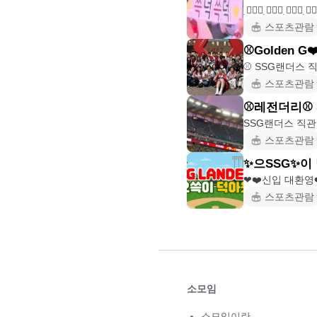
스포츠관람
⚾️Golden G❤
스포츠관람
⚾️레전더리⚾️
스포츠관람
✨으SSG✨이
스포츠관람
소모임
소모임이란