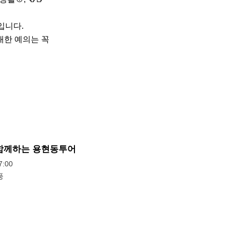
니다. 

함께하는 용현동투어
:00
풍