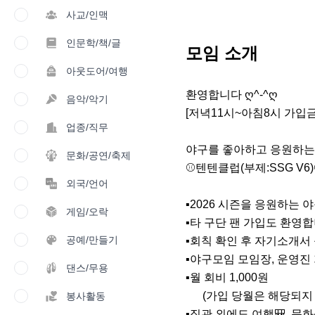
사교/인맥
인문학/책/글
모임 소개
아웃도어/여행
환영합니다 ღ^-^ღ 

음악/악기
[저녁11시~아침8시 가입금
업종/직무
야구를 좋아하고 응원하는 
문화/공연/축제
⚾️텐텐클럽(부제:SSG V6)⚾
외국/언어
▪️2026 시즌을 응원하는 
게임/오락
▪️타 구단 팬 가입도 환영합니
공예/만들기
▪️회칙 확인 후 자기소개서
▪️야구모임 모임장, 운영진
댄스/무용
▪️월 회비 1,000원

      (가입 당월은 해당되지 않습니다.)

봉사활동
▪️직관 외에도 여행🎒, 문화생활