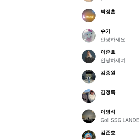
박정훈
슈기
안녕하세요
이준호
안녕하세여
김종원
김정록
이영석
Go!! SSG LAND
김준호