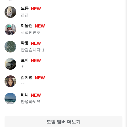
도동
NEW
잔잔
이올린
NEW
시절인연💛
파롱
NEW
반갑습니다 ;)
로미
NEW
⛱️
김지영
NEW
^^
비니
NEW
안녕하세요
모임 멤버 더보기