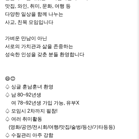
맛집, 와인, 취미, 문화, 여행 등

다양한 일상을 함께 나누는 

사교, 친목 모임입니다

가벼운 만남이 아닌

서로의 가치관과 삶을 존중하는

성숙한 인성을 갖춘 분들 환영합니다 

😄😊

♤ 싱글 훈남훈녀 환영

♤ 남 80~92년생

     여 78~92년생 가입 가능, 유부X

♤ 모임시 2차까지 필참!

♤ 여러 취미활동 

   (영화/공연/전시회/여행/맛집/술벙/등산/기타등등)

♤ 수질관리 아주 강함
