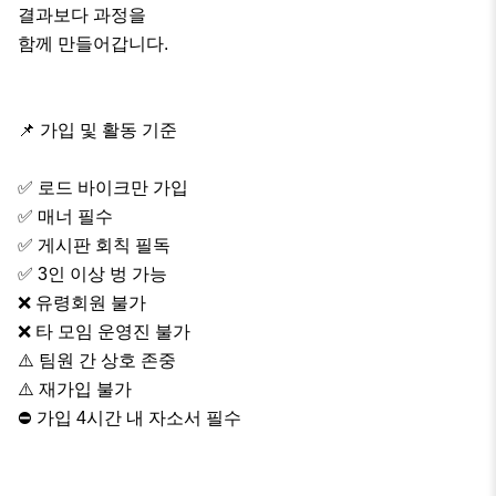
결과보다 과정을

함께 만들어갑니다.

📌 가입 및 활동 기준

✅ 로드 바이크만 가입

✅ 매너 필수

✅ 게시판 회칙 필독

✅ 3인 이상 벙 가능

❌ 유령회원 불가

❌ 타 모임 운영진 불가

⚠️ 팀원 간 상호 존중

⚠️ 재가입 불가

⛔ 가입 4시간 내 자소서 필수
