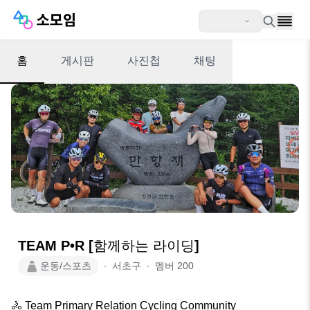
홈
게시판
사진첩
채팅
TEAM P•R [함께하는 라이딩]
운동/스포츠
∙
서초구
∙
멤버
200
🚴 Team Primary Relation Cycling Community
