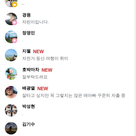
-
경원
자린이입니다.
정영민
.
지젤
NEW
자전거.등산.여행이 취미
호박마차
NEW
잘부탁드려요
배광열
NEW
잘타고 싶지만 꼭 그렇지는 않은 애아빠 꾸준히 자출 중
박성현
.
김기수