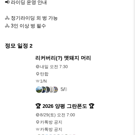
📢 라이딩 운영 안내

🚴 정기라이딩 외 벙 가능

🚴 3인 이상 벙 필수
정모 일정
2
내일
리커버리(?) 맷돼지 머리
오전 7:30
내일 오전 7:30
탄합
1/N
5
/
8
8/29(토)
🏆 2026 양평 그란폰도 🏆
오전 7:00
8/29(토) 오전 7:00
카톡방 공지
카톡방 공지