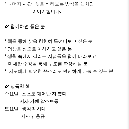
* 나머지 시간 : 삶을 바라보는 방식을 쉼처럼 

                        이야기합니다.

🌿 함께하면 좋은 분

* 책을 통해 삶을 천천히 들여다보고 싶은 분

* 명상을 삶으로 이해하고 싶은 분

* 생활 속에서 걸리는 지점들을 함께 바라보고

   미세한 수정을 통해 구조를 확장하실 분

*  서로에게 필요한 쓴소리도 편안하게 나눌 수 있는 분

🌿 낭독할 책

수요일 : 스스로 깨어난 자 붓다 

             저자 카렌 암스트롱

토요일 : 생각의 시대

              저자 김용규
