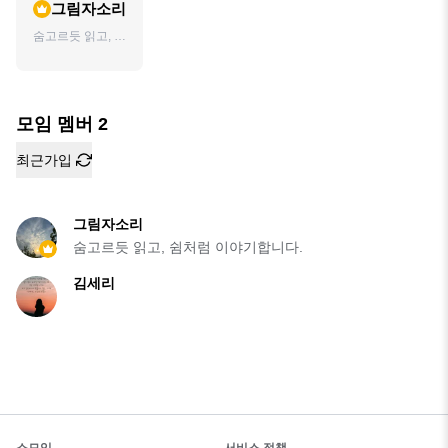
그림자소리
숨고르듯 읽고, 쉼
처럼 이야기합니
다.
모임 멤버
2
최근가입
그림자소리
숨고르듯 읽고, 쉼처럼 이야기합니다.
김세리