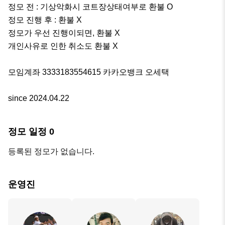
정모 전 : 기상악화시 코트장상태여부로 환불 O

정모 진행 후 : 환불 X

정모가 우선 진행이되면, 환불 X

개인사유로 인한 취소도 환불 X

모임계좌 3333183554615 카카오뱅크 오세택

since 2024.04.22
정모 일정
0
등록된 정모가 없습니다.
운영진