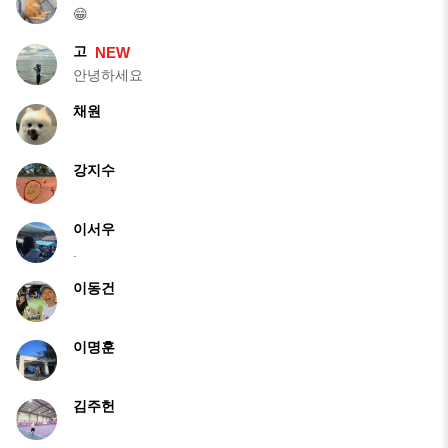
😁
고
NEW
안녕하세요
채원
강지수
이서우
.
이동건
이명훈
김주헌