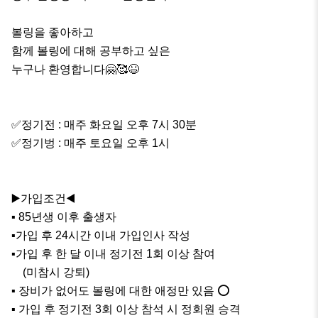
볼링을 좋아하고

함께 볼링에 대해 공부하고 싶은

누구나 환영합니다🤗🥰😆

✅️정기전 : 매주 화요일 오후 7시 30분

✅️정기벙 : 매주 토요일 오후 1시

▶️가입조건◀️

▪️ 85년생 이후 출생자

▪️가입 후 24시간 이내 가입인사 작성

▪️가입 후 한 달 이내 정기전 1회 이상 참여

    (미참시 강퇴)

▪️ 장비가 없어도 볼링에 대한 애정만 있음 ⭕️

▪️ 가입 후 정기전 3회 이상 참석 시 정회원 승격
