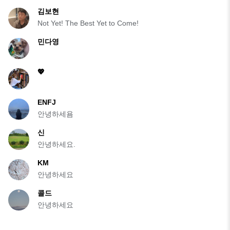
김보현
Not Yet! The Best Yet to Come!
민다영
💖
ENFJ
안녕하세욤
신
안녕하세요.
KM
안녕하세요
콜드
안녕하세요