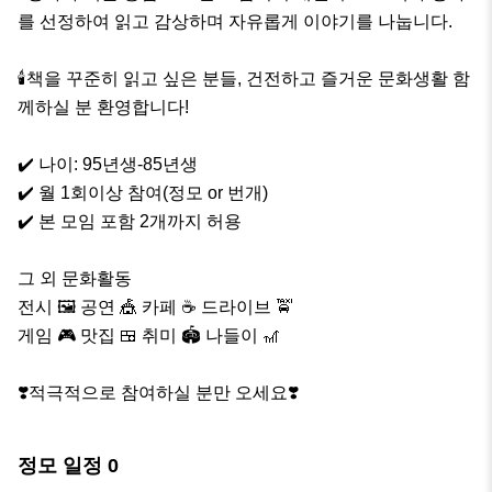
를 선정하여 읽고 감상하며 자유롭게 이야기를 나눕니다.

🕯책을 꾸준히 읽고 싶은 분들, 건전하고 즐거운 문화생활 함
께하실 분 환영합니다! 

✔️ 나이: 95년생-85년생

✔️ 월 1회이상 참여(정모 or 번개)

✔️ 본 모임 포함 2개까지 허용

그 외 문화활동

전시 🖼 공연 🎪 카페 ☕️ 드라이브 🚖 

게임 🎮 맛집 🍱 취미 🏟 나들이 🎢 

❣️적극적으로 참여하실 분만 오세요❣️
정모 일정
0