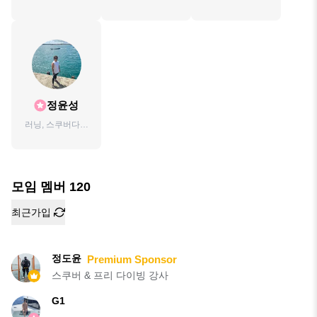
이빙 강사
정윤성
러닝, 스쿠버다이
빙
모임 멤버
120
최근가입
정도윤
Premium Sponsor
스쿠버 & 프리 다이빙 강사
G1