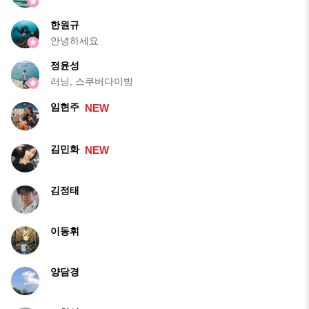
한원규
안녕하세요
정윤성
러닝, 스쿠버다이빙
임현주
NEW
김민화
NEW
김정태
이동휘
양담경