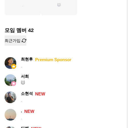
.
🐱
모임 멤버
42
최근가입
최현후
Premium Sponsor
.
서희
🐱
소현석
NEW
.
.
NEW
.