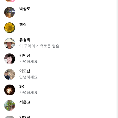
박상도
현진
류철희
이 구역의 자유로운 영혼
김민성
안녕하세요
이도선
안녕하세요.
SK
안녕하세요
서은교
양대균