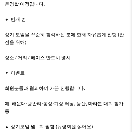
운영할 예정입니다.

🔸 번개 런

정기 모임을 꾸준히 참석하신 분에 한해 자유롭게 진행 (안
전을 위해)

장소 / 거리 / 페이스 반드시 명시

🔸 이벤트

회원분들과 협의하여 가끔 진행합니다.

예: 해운대·광안리·송정·기장 러닝, 등산, 마라톤 대회 참가 
등

🔸 정기모임 월 1회 필참.(유령회원 싫어요)
