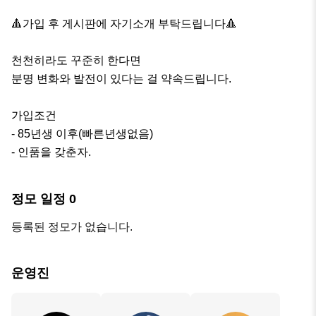
🔺가입 후 게시판에 자기소개 부탁드립니다🔺

천천히라도 꾸준히 한다면

분명 변화와 발전이 있다는 걸 약속드립니다.

가입조건

- 85년생 이후(빠른년생없음)

- 인품을 갖춘자.
정모 일정
0
등록된 정모가 없습니다.
운영진