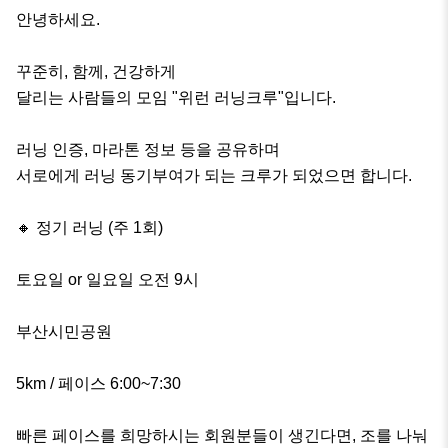
안녕하세요.

꾸준히, 함께, 건강하게

달리는 사람들의 모임 "위런 러닝크루"입니다.

러닝 인증, 마라톤 정보 등을 공유하며

서로에게 러닝 동기부여가 되는 크루가 되었으면 합니다.

🔸 정기 러닝 (주 1회)

토요일 or 일요일 오전 9시

부산시민공원

5km / 페이스 6:00~7:30

빠른 페이스를 희망하시는 회원분들이 생긴다면, 조를 나눠 