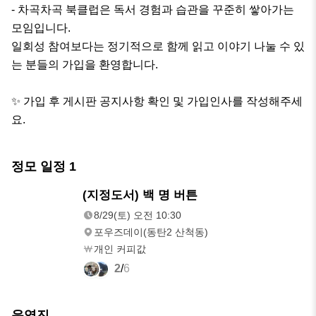
- 차곡차곡 북클럽은 독서 경험과 습관을 꾸준히 쌓아가는 
모임입니다.

일회성 참여보다는 정기적으로 함께 읽고 이야기 나눌 수 있
는 분들의 가입을 환영합니다.

✨ 가입 후 게시판 공지사항 확인 및 가입인사를 작성해주세
요.
정모 일정
1
8/29(토)
(지정도서) 백 명 버튼
오전 10:30
8/29(토) 오전 10:30
포우즈데이(동탄2 산척동)
개인 커피값
2
/
6
운영진