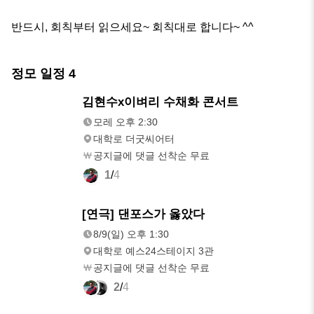
반드시, 회칙부터 읽으세요~ 회칙대로 합니다~ ^^
정모 일정
4
모레
김현수x이벼리 수채화 콘서트
오후 2:30
모레 오후 2:30
대학로 더굿씨어터
공지글에 댓글 선착순 무료
1
/
4
8/9(일)
[연극] 댄포스가 옳았다
오후 1:30
8/9(일) 오후 1:30
대학로 예스24스테이지 3관
공지글에 댓글 선착순 무료
2
/
4