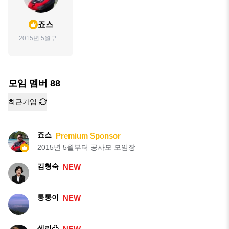
죠스
2015년 5월부터
공사모 모임장
모임 멤버
88
최근가입
죠스
Premium Sponsor
2015년 5월부터 공사모 모임장
김형숙
NEW
통통이
NEW
셀리♧