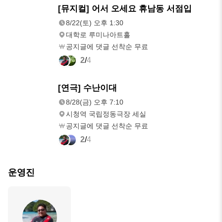
8/22(토)
[뮤지컬] 어서 오세요 휴남동 서점입
오후 1:30
8/22(토) 오후 1:30
대학로 루미나아트홀
공지글에 댓글 선착순 무료
2
/
4
8/28(금)
[연극] 수난이대
오후 7:10
8/28(금) 오후 7:10
시청역 국립정동극장 세실
공지글에 댓글 선착순 무료
2
/
4
운영진