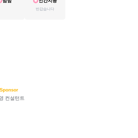
밤밤
인간지능
반갑습니다
Sponsor
영 컨설턴트