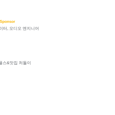
Sponsor
이터, 오디오 엔지니어
플스&맛집 처돌이