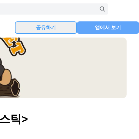
공유하기
앱에서 보기
스틱>