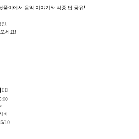
 뒷풀이에서 음악 이야기와 각종 팁 공유!

, 

오세요!
‍♀️
:00
오
식사비
5
/
10