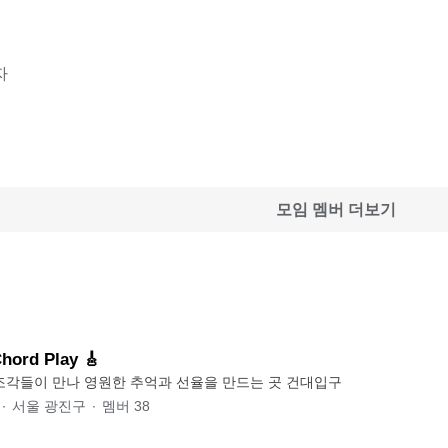
자
모임 멤버 더보기
rd Play 🎸
서로 다른 코드 조각들이 만나 영원한 추억과 선율을 만드는 곳 건대입구
∙
서울 광진구
∙
멤버
38