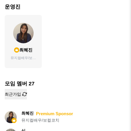
운영진
최혜진
뮤지컬배우/보컬
코치
모임 멤버
27
최근가입
최혜진
Premium Sponsor
뮤지컬배우/보컬코치
식