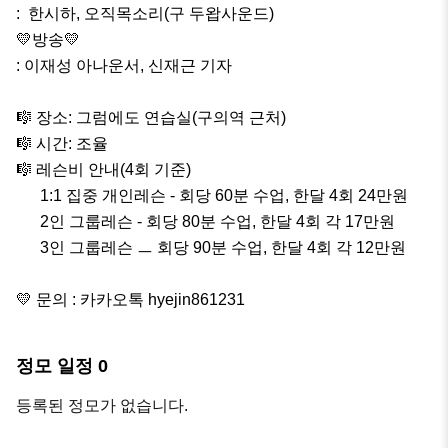
:  한시하, 오직목소리(구 두왑사운드)

💛방송💛

: 이재성 아나운서, 신재근 기자

🎼 장소: 그럼에도 연습실(구의역 근처)

🎼 시간: 조율

🎼 레슨비 안내(4회 기준)

      1:1 집중 개인레슨 - 회당 60분 수업, 한달 4회 24만원

      2인 그룹레슨 - 회당 80분 수업, 한달 4회 각 17만원

      3인 그룹레슨 ㅡ 회당 90분 수업, 한달 4회 각 12만원

💛 문의 : 카카오톡 hyejin861231
정모 일정
0
등록된 정모가 없습니다.