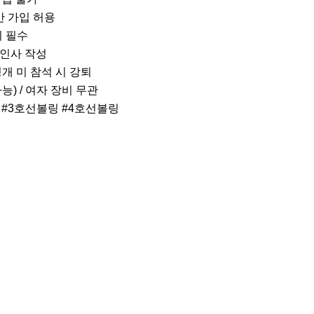
 가입 허용

 필수

 인사 작성

벙개 미 참석 시 강퇴

) / 여자 장비 무관

#3호선볼링 #4호선볼링