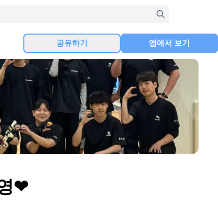
공유하기
앱에서 보기
영❤