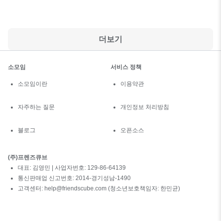
더보기
소모임
서비스 정책
소모임이란
이용약관
자주하는 질문
개인정보 처리방침
블로그
오픈소스
(주)프렌즈큐브
대표: 김영민 | 사업자번호: 129-86-64139
통신판매업 신고번호: 2014-경기성남-1490
고객센터: help@friendscube.com (청소년보호책임자: 한민균)