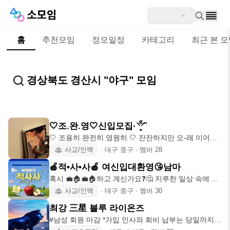
홈
추천모임
정모일정
카테고리
최근 본 
경상북도 경산시 "야구" 모임
🤍조.완.영🤍신입모집·⸌̟͂̋⸍̑
🤍 조용히 완전히 영원히 🤍 잔잔하지만 오-래 이어질
인연을 만들고 싶은 사람들의 모임 ‎
사교/인맥
∙
대구 중구
∙
멤버
28
🍎적•사•사🍎 여신입대환영😘남마
혹시 💼🏠💼🏠하고 계신가요❓🤔 지루한 일상 속에 함
께 적당히 설레고, 적당히 재미난 추
사교/인맥
∙
대구 중구
∙
멤버
30
최강 三星 블루 라이온즈
#남성 회원 마감 *가입 인사와 회비 납부는 당일까지!!