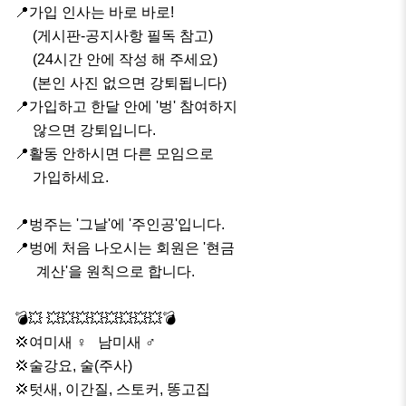
📍가입 인사는 바로 바로!

     (게시판-공지사항 필독 참고)

     (24시간 안에 작성 해 주세요)

     (본인 사진 없으면 강퇴됩니다)

📍가입하고 한달 안에 '벙' 참여하지 

     않으면 강퇴입니다.

📍활동 안하시면 다른 모임으로 

     가입하세요.

📍벙주는 '그날'에 '주인공'입니다.

📍벙에 처음 나오시는 회원은 '현금

      계산'을 원칙으로 합니다.

💣💥 💥💥💥💥💥💥💥💥💣

💢여미새 ♀️   남미새 ♂️

💢술강요, 술(주사)

💢텃새, 이간질, 스토커, 똥고집