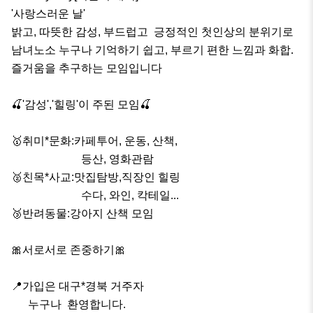
'사랑스러운 날'

밝고, 따뜻한 감성, 부드럽고  긍정적인 첫인상의 분위기로 
남녀노소 누구나 기억하기 쉽고, 부르기 편한 느낌과 화합.
즐거움을 추구하는 모임입니다

🍒'감성','힐링'이 주된 모임🍒

🥇취미*문화:카페투어, 운동, 산책,

                         등산, 영화관람

🥈친목*사교:맛집탐방,직장인 힐링

                         수다, 와인, 칵테일...

🥉반려동물:강아지 산책 모임

🎀서로서로 존중하기🎀

📍가입은 대구*경북 거주자 

      누구나  환영합니다.
