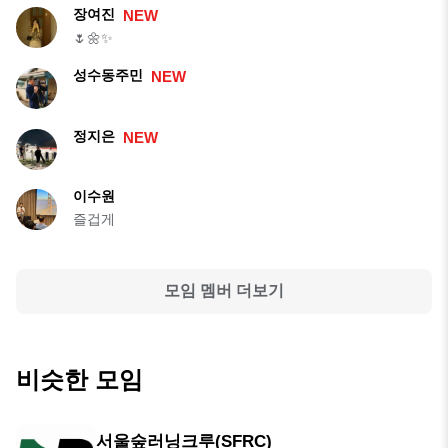
장여진
NEW
🌷🌼✨
성수동주민
NEW
정지은
NEW
이수원
즐겁게
모임 멤버 더보기
비슷한 모임
서울숲러닝크루(SFRC)