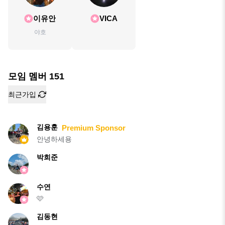
이유안
VICA
야호
모임 멤버
151
최근가입
김용훈
Premium Sponsor
안녕하세용
박희준
수연
🩷
김동현