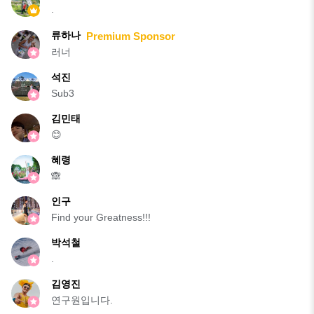
.
류하나
Premium Sponsor
러너
석진
Sub3
김민태
😊
혜령
🙈
인구
Find your Greatness!!!
박석철
.
김영진
연구원입니다.