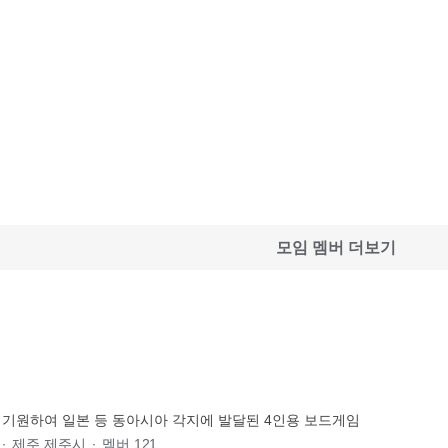
모임 멤버 더보기
 기원하여 일본 등 동아시아 각지에 발달된 4인용 보드게임
∙
제주 제주시
∙
멤버
121