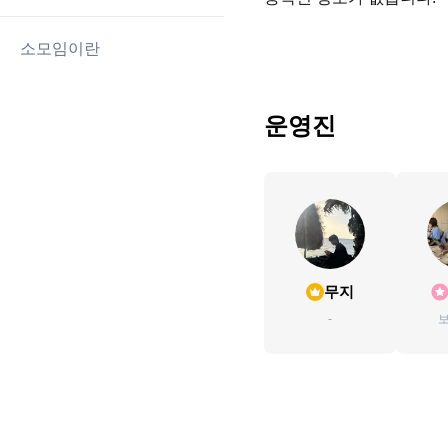
소모임이란
운영진
무지
-