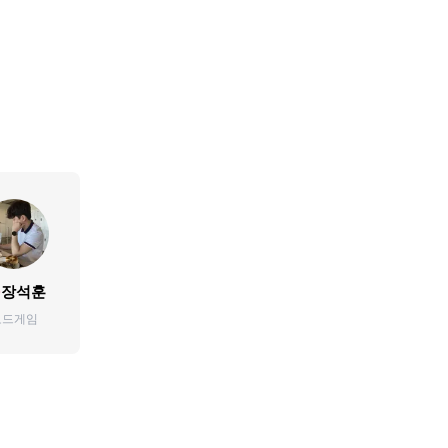
장석훈
보드게임