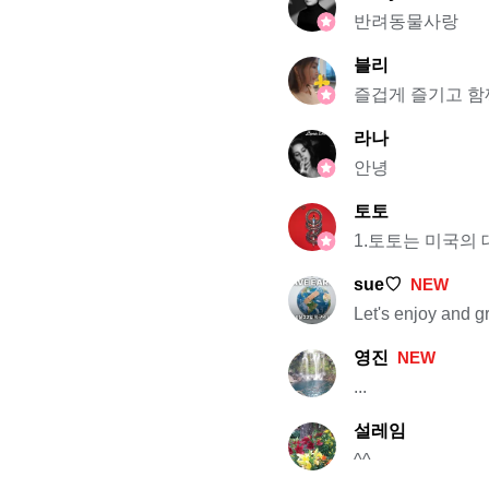
반려동물사랑
블리
즐겁게 즐기고 함
라나
안녕
토토
1.토토는 미국의 
sue♡
NEW
Let's enjoy and 
영진
NEW
...
설레임
^^