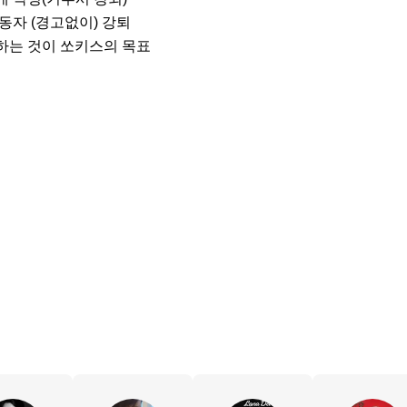
동자 (경고없이) 강퇴

하는 것이 쏘키스의 목표