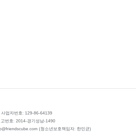
 사업자번호: 129-86-64139
번호: 2014-경기성남-1490
p@friendscube.com (청소년보호책임자: 한민균)