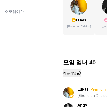
소모임이란
Lukas
[Eirene en Xristos]
반
모임 멤버
40
최근가입
Lukas
Premium 
[Eirene en Xristos
Andy