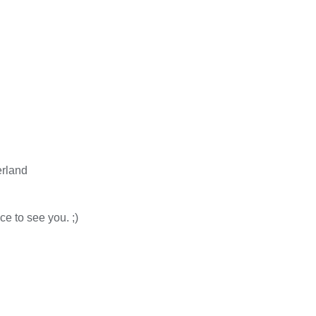
erland
to see you. ;)