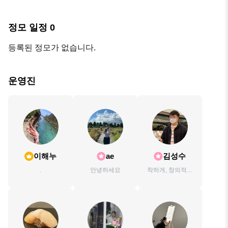
정모 일정
0
등록된 정모가 없습니다.
운영진
이해누
ae
김성수
.
안녕하세요
착하게, 창의적으
로