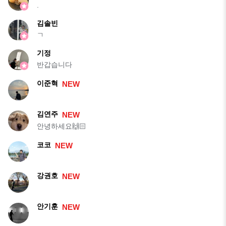
.
김솔빈
ㄱ
기정
반갑습니다
이준혁
NEW
김연주
NEW
안녕하세요🙌🏻
코코
NEW
강권호
NEW
안기훈
NEW